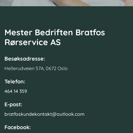
Mester Bedriften Bratfos
Rørservice AS
Besøksadresse:
Hellerudveien 57A, 0672 Oslo
Telefon:
464 14 359
E-post:
bratfoskundekontakt@outlook.com
Facebook: